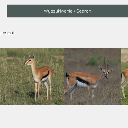
Main
Wyszukiwanie / Search
navigation
omsonii