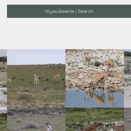
Main
Wyszukiwanie / Search
navigation