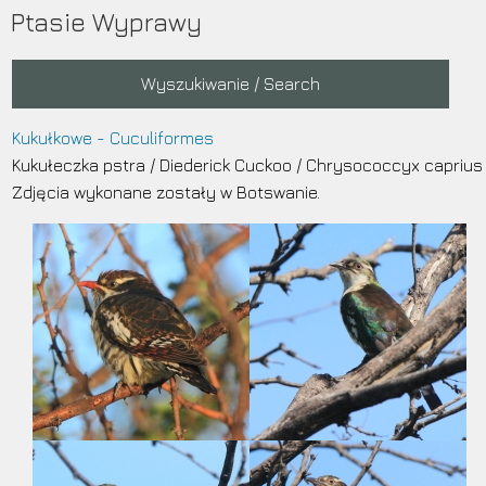
Przejdź
Ptasie Wyprawy
do
treści
Main
Wyszukiwanie / Search
navigation
Kukułkowe - Cuculiformes
Kukułeczka pstra
/
Diederick Cuckoo
/
Chrysococcyx caprius
Zdjęcia wykonane zostały w Botswanie.