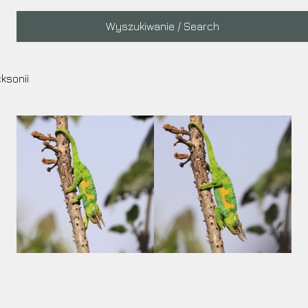
Main
Wyszukiwanie / Search
navigation
ksonii