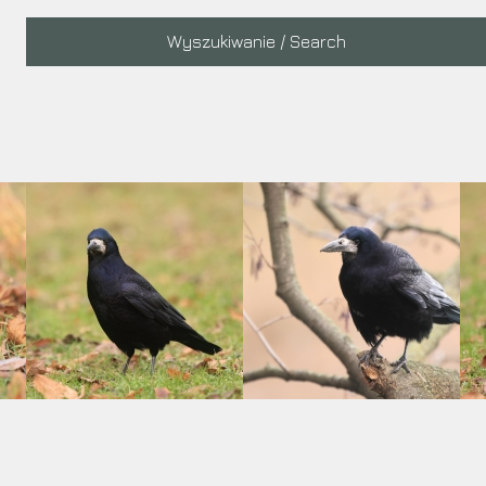
Main
Wyszukiwanie / Search
navigation