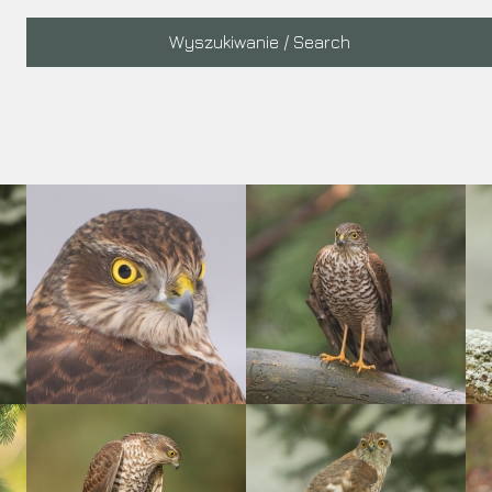
Main
Wyszukiwanie / Search
navigation