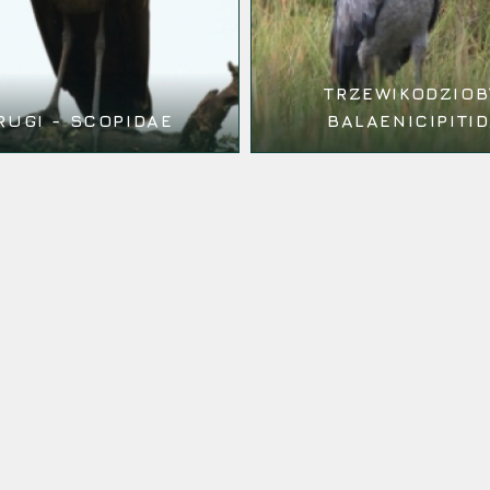
TRZEWIKODZIOB
RUGI - SCOPIDAE
BALAENICIPITI