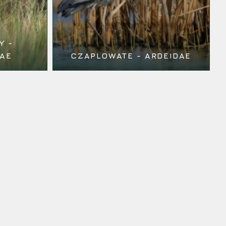
Y -
DAE
CZAPLOWATE - ARDEIDAE