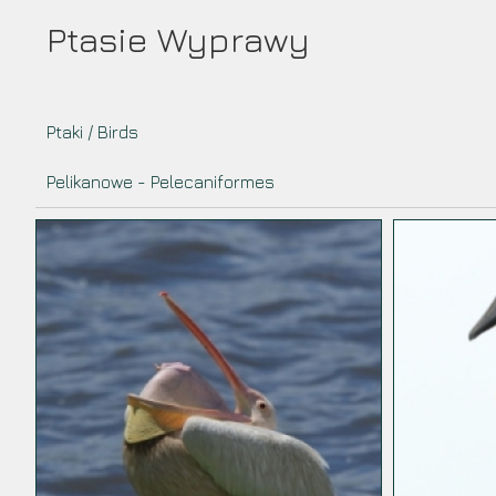
Przejdź
Ptasie Wyprawy
do
treści
Ptaki / Birds
Pelikanowe - Pelecaniformes