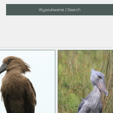
Main
Wyszukiwanie / Search
navigation