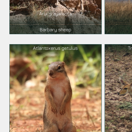
Arui grzywiasta
Barbary sheep
Atlantoxerus getulus
T